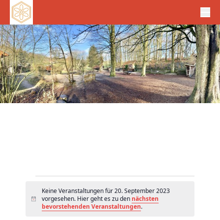
Veranstaltungen
Keine Veranstaltungen für 20. September 2023
für
vorgesehen. Hier geht es zu den
nächsten
H
20.
bevorstehenden Veranstaltungen
.
i
n