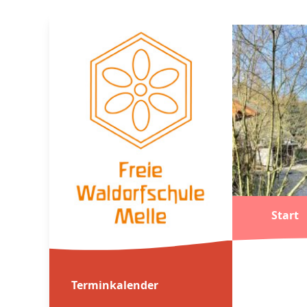
Start
Terminkalender