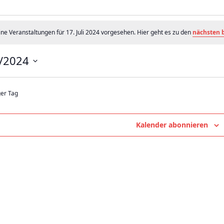
nstaltungen
ine Veranstaltungen für 17. Juli 2024 vorgesehen. Hier geht es zu den
nächsten 
/2024
4
ger Tag
Kalender abonnieren