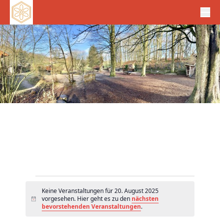
Veranstaltungen
Keine Veranstaltungen für 20. August 2025
für
vorgesehen. Hier geht es zu den
nächsten
H
20.
bevorstehenden Veranstaltungen
.
i
n