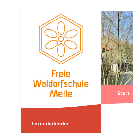
Start
Terminkalender