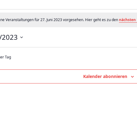
nstaltungen
ine Veranstaltungen für 27. Juni 2023 vorgesehen. Hier geht es zu den
nächsten
/2023
3
ger Tag
Kalender abonnieren