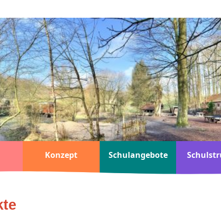
Konzept
Schulangebote
Schulstr
kte