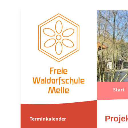
Start
Proje
Terminkalender