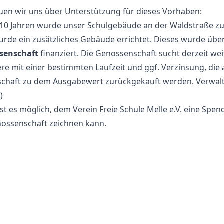
euen wir uns über Unterstützung für dieses Vorhaben:
10 Jahren wurde unser Schulgebäude an der Waldstraße zu 
rde ein zusätzliches Gebäude errichtet. Dieses wurde übe
senschaft
finanziert. Die Genossenschaft sucht derzeit we
re mit einer bestimmten Laufzeit und ggf. Verzinsung, die 
chaft zu dem Ausgabewert zurückgekauft werden. Verwalt
)
 ist es möglich, dem Verein Freie Schule Melle e.V. eine Sp
nossenschaft zeichnen kann.