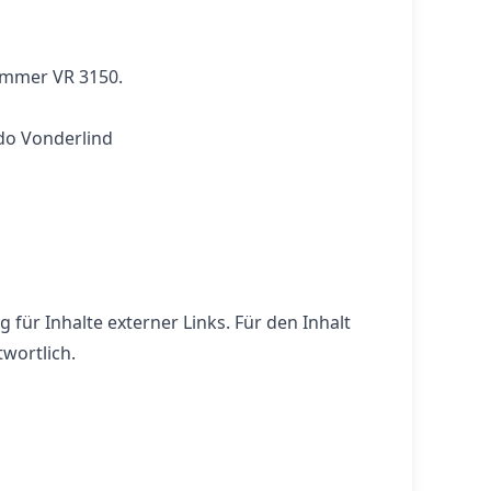
ummer VR 3150.
ido Vonderlind
 für Inhalte externer Links. Für den Inhalt
twortlich.