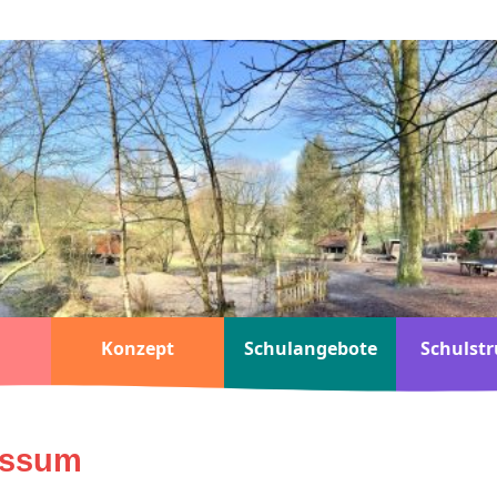
Konzept
Schulangebote
Schulstr
essum