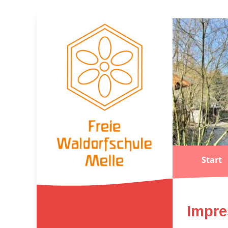
Start
Impr