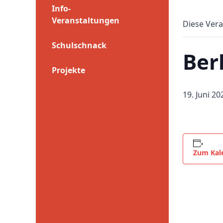
Info-
Veranstaltungen
Diese Vera
Schulschnack
Berl
Projekte
19. Juni 20
Zum Kal