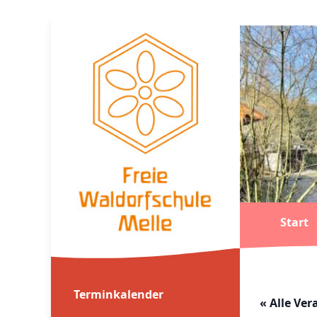
Start
Terminkalender
« Alle Ve