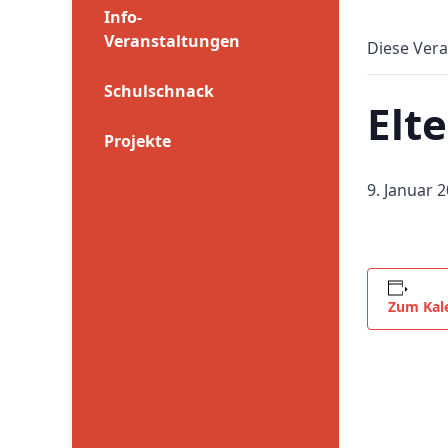
Info-
Veranstaltungen
Diese Vera
Schulschnack
Elt
Projekte
9. Januar 
Zum Kal