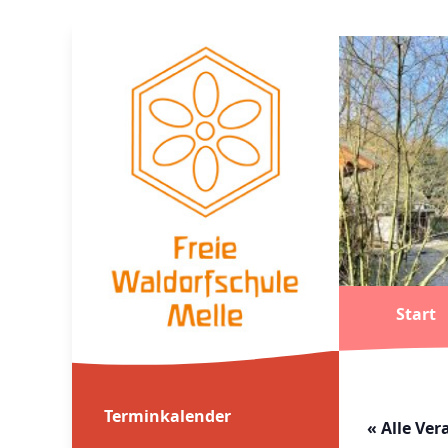
Start
Terminkalender
« Alle Ve