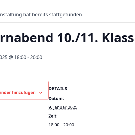
nstaltung hat bereits stattgefunden.
ernabend 10./11. Klas
2025 @ 18:00
-
20:00
DETAILS
ender hinzufügen
Datum:
9. Januar 2025
Zeit:
18:00 - 20:00