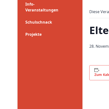
Info-
Veranstaltungen
Diese Vera
Schulschnack
Elt
Projekte
28. Novem
Zum Kal