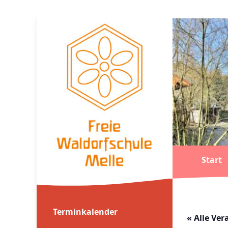
Start
Terminkalender
« Alle Ve