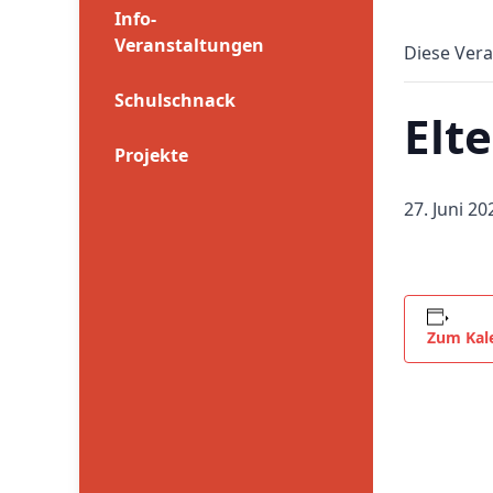
Info-
Veranstaltungen
Diese Vera
Schulschnack
Elt
Projekte
27. Juni 2
Zum Kal