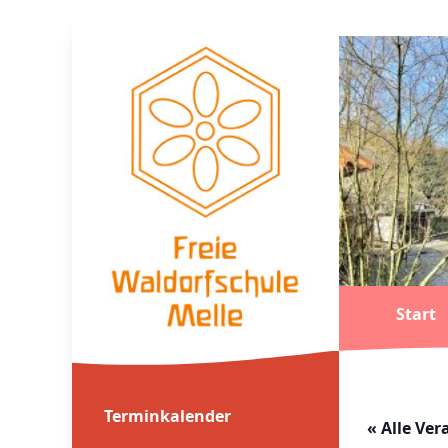
Start
Terminkalender
« Alle Ve