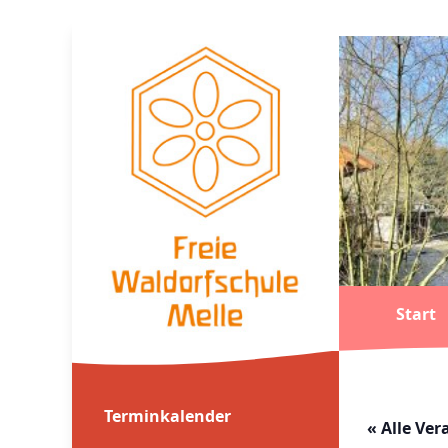
Start
Terminkalender
« Alle Ve