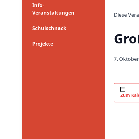
Info-
Veranstaltungen
Diese Vera
Schulschnack
Gro
Projekte
7. Oktober
Zum Kal