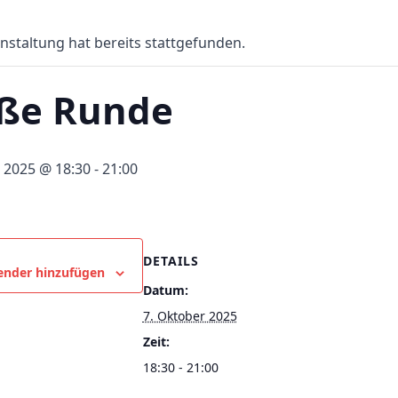
nstaltung hat bereits stattgefunden.
ße Runde
 2025 @ 18:30
-
21:00
DETAILS
ender hinzufügen
Datum:
7. Oktober 2025
Zeit:
18:30 - 21:00