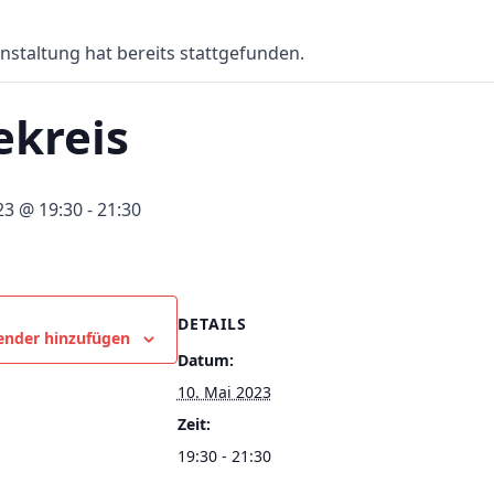
nstaltung hat bereits stattgefunden.
ekreis
23 @ 19:30
-
21:30
DETAILS
ender hinzufügen
Datum:
10. Mai 2023
Zeit:
19:30 - 21:30