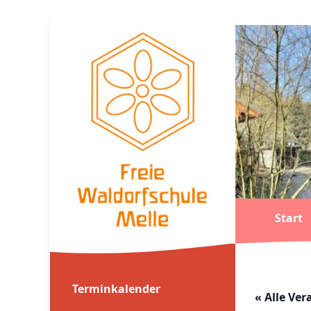
Start
Terminkalender
« Alle Ve