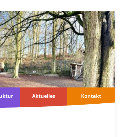
uktur
Aktuelles
Kontakt