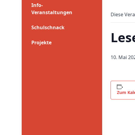
Info-
Veranstaltungen
Diese Vera
Schulschnack
Les
Projekte
10. Mai 20
Zum Kal