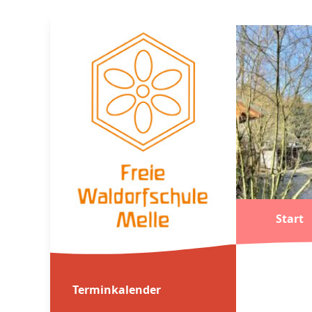
Start
Terminkalender