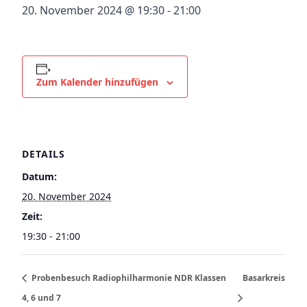
20. November 2024 @ 19:30
-
21:00
Zum Kalender hinzufügen
DETAILS
Datum:
20. November 2024
Zeit:
19:30 - 21:00
Probenbesuch Radiophilharmonie NDR Klassen
Basarkreis
4, 6 und 7