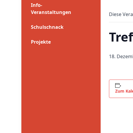
Info-
Veranstaltungen
Diese Vera
Schulschnack
Tre
Projekte
18. Dezem
Zum Kal