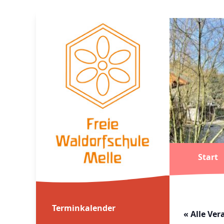
Start
Terminkalender
« Alle Ve