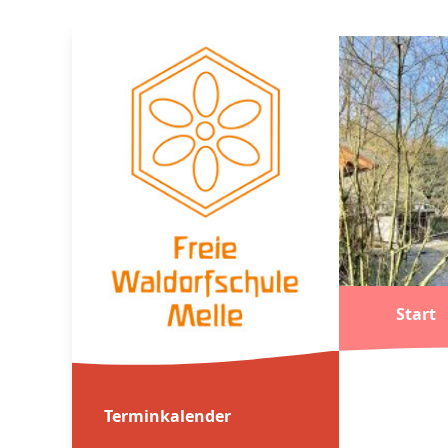
Start
Terminkalender