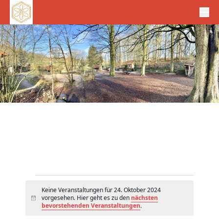
Veranstaltungen
Keine Veranstaltungen für 24. Oktober 2024
für
vorgesehen. Hier geht es zu den
nächsten
H
24.
bevorstehenden Veranstaltungen
.
i
n