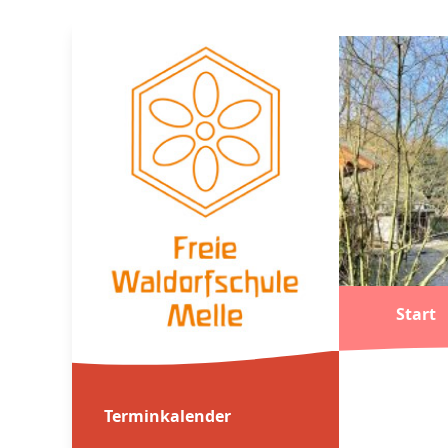
Start
Terminkalender