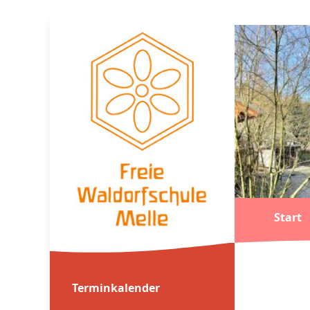
Start
Terminkalender