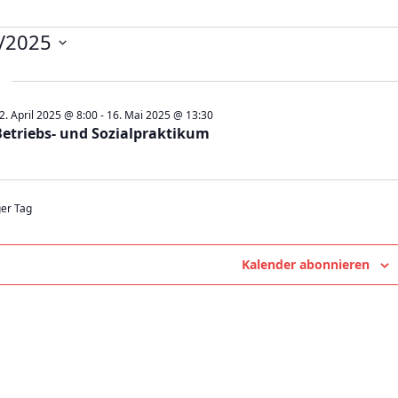
nstaltungen
/2025
2. April 2025 @ 8:00
-
16. Mai 2025 @ 13:30
Betriebs- und Sozialpraktikum
5
ger Tag
Kalender abonnieren