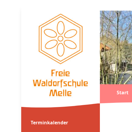
Start
Terminkalender