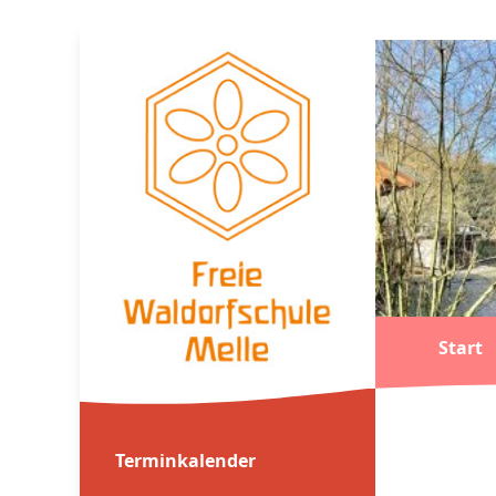
Start
Terminkalender