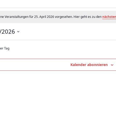
nstaltungen
ine Veranstaltungen für 25. April 2026 vorgesehen. Hier geht es zu den
nächste
/2026
6
ger Tag
Kalender abonnieren