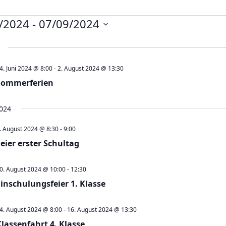
nstaltungen
/2024
 - 
07/09/2024
4. Juni 2024 @ 8:00
-
2. August 2024 @ 13:30
Sommerferien
024
. August 2024 @ 8:30
-
9:00
Feier erster Schultag
0. August 2024 @ 10:00
-
12:30
Einschulungsfeier 1. Klasse
4. August 2024 @ 8:00
-
16. August 2024 @ 13:30
Klassenfahrt 4. Klasse