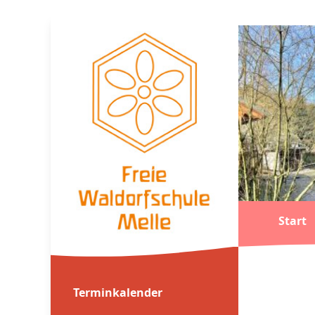
Start
Terminkalender