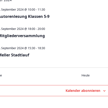
. September 2024 @ 10:00
-
11:30
Autorenlesung Klassen 5-9
. September 2024 @ 18:00
-
20:00
Mitgliederversammlung
. September 2024 @ 15:30
-
18:30
Meller Stadtlauf
Veranstaltungen
ge
Heute
Kalender abonnieren