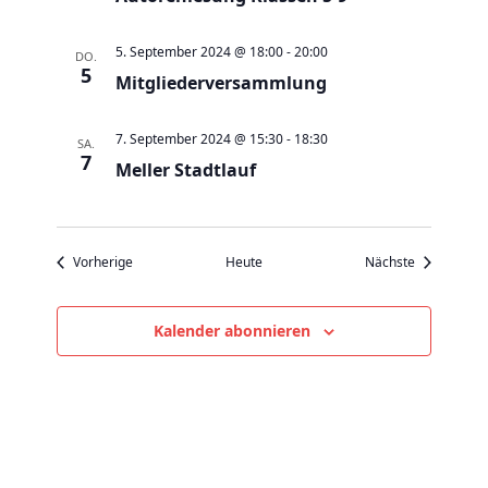
v
i
5. September 2024 @ 18:00
-
20:00
DO.
g
5
Mitgliederversammlung
a
t
7. September 2024 @ 15:30
-
18:30
SA.
i
7
Meller Stadtlauf
o
n
Veranstaltungen
Veranstaltu
Vorherige
Heute
Nächste
Kalender abonnieren