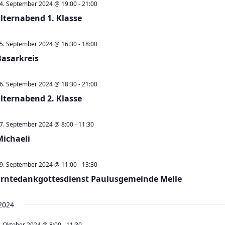
4. September 2024 @ 19:00
-
21:00
Elternabend 1. Klasse
5. September 2024 @ 16:30
-
18:00
Basarkreis
6. September 2024 @ 18:30
-
21:00
Elternabend 2. Klasse
7. September 2024 @ 8:00
-
11:30
Michaeli
9. September 2024 @ 11:00
-
13:30
Erntedankgottesdienst Paulusgemeinde Melle
2024
. Oktober 2024 @ 8:00
-
11:30