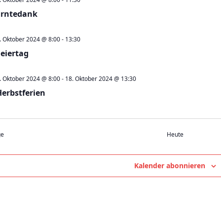
Erntedank
. Oktober 2024 @ 8:00
-
13:30
Feiertag
. Oktober 2024 @ 8:00
-
18. Oktober 2024 @ 13:30
Herbstferien
Veranstaltungen
ge
Heute
Kalender abonnieren