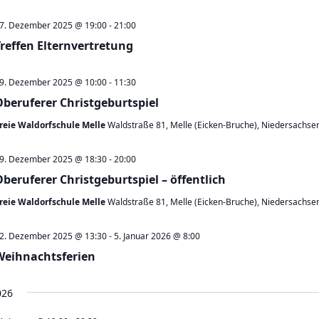
7. Dezember 2025 @ 19:00
-
21:00
Treffen Elternvertretung
9. Dezember 2025 @ 10:00
-
11:30
Oberuferer Christgeburtspiel
reie Waldorfschule Melle
Waldstraße 81, Melle (Eicken-Bruche), Niedersachse
9. Dezember 2025 @ 18:30
-
20:00
Oberuferer Christgeburtspiel – öffentlich
reie Waldorfschule Melle
Waldstraße 81, Melle (Eicken-Bruche), Niedersachse
2. Dezember 2025 @ 13:30
-
5. Januar 2026 @ 8:00
Weihnachtsferien
026