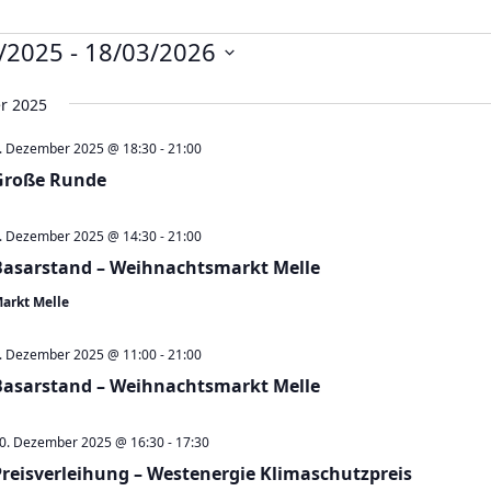
nstaltungen
/2025
 - 
18/03/2026
r 2025
. Dezember 2025 @ 18:30
-
21:00
Große Runde
. Dezember 2025 @ 14:30
-
21:00
Basarstand – Weihnachtsmarkt Melle
arkt Melle
. Dezember 2025 @ 11:00
-
21:00
Basarstand – Weihnachtsmarkt Melle
0. Dezember 2025 @ 16:30
-
17:30
Preisverleihung – Westenergie Klimaschutzpreis