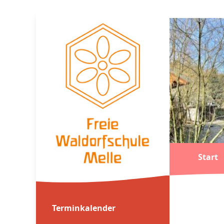
Start
Terminkalender