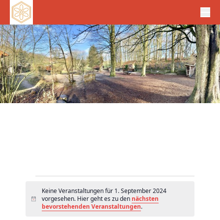
Veranstaltungen
Keine Veranstaltungen für 1. September 2024
für
vorgesehen. Hier geht es zu den
nächsten
H
1.
bevorstehenden Veranstaltungen
.
i
n