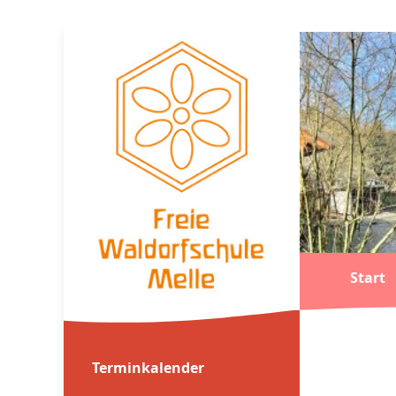
Start
Terminkalender